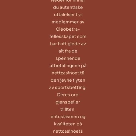
du autentiske
uttalelser fra
medlemmer av
Cleobetra-
fellesskapet som
har hatt glede av
alt fra de
spennende
utbetalingene på
nettcasinoet til
den jevne flyten
av sportsbetting.
Deres ord
gjenspeiler
tilliten,
entusiasmen og
kvaliteten på
nettcasinoets