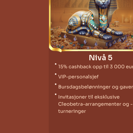
Nivå 5
15% cashback opp til 3 000 eu
VIP-personalsjef
Bursdagsbelønninger og gave
Invitasjoner til eksklusive
Cleobetra-arrangementer og -
turneringer