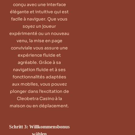
conçu avec une interface
élégante et intuitive qui est
facile à naviguer. Que vous
soyez un joueur
expérimenté ou un nouveau
venu, la mise en page
conviviale vous assure une
expérience fluide et
agréable. Grâce à sa
navigation fluide et à ses
fonctionnalités adaptées
aux mobiles, vous pouvez
plonger dans l’excitation de
Cleobetra Casino à la
maison ou en déplacement.
Schritt 3: Willkommensbonus
wählen