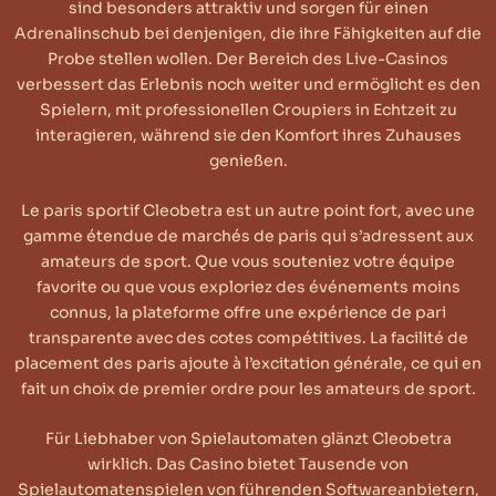
sind besonders attraktiv und sorgen für einen
Adrenalinschub bei denjenigen, die ihre Fähigkeiten auf die
Probe stellen wollen. Der Bereich des Live-Casinos
verbessert das Erlebnis noch weiter und ermöglicht es den
Spielern, mit professionellen Croupiers in Echtzeit zu
interagieren, während sie den Komfort ihres Zuhauses
genießen.
Le paris sportif Cleobetra est un autre point fort, avec une
gamme étendue de marchés de paris qui s’adressent aux
amateurs de sport. Que vous souteniez votre équipe
favorite ou que vous exploriez des événements moins
connus, la plateforme offre une expérience de pari
transparente avec des cotes compétitives. La facilité de
placement des paris ajoute à l’excitation générale, ce qui en
fait un choix de premier ordre pour les amateurs de sport.
Für Liebhaber von Spielautomaten glänzt Cleobetra
wirklich. Das Casino bietet Tausende von
Spielautomatenspielen von führenden Softwareanbietern,