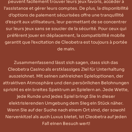
peuvent facilement trouver leurs jeux favoris, accéder à
l’assistance et gérer leurs comptes. De plus, la disponibilité
d’options de paiement sécurisées offre une tranquillité
d’esprit aux utilisateurs, leur permettant de se concentrer
sur leurs jeux sans se soucier de la sécurité. Pour ceux qui
préfèrent jouer en déplacement, la compatibilité mobile
garantit que l’excitation de Cleobetra est toujours à portée
de main.
Zusammenfassend lässt sich sagen, dass sich das
Cleobetra Casino als erstklassiges Ziel für Unterhaltung
auszeichnet. Mit seinen zahlreichen Spieloptionen, der
attraktiven Atmosphäre und den persönlichen Belohnungen
spricht es ein breites Spektrum an Spielern an. Jede Wette,
jede Runde und jedes Spiel bringt Sie in dieser
elektrisierenden Umgebung dem Sieg ein Stück näher.
Wenn Sie auf der Suche nach einem Ort sind, der sowohl
Nervenkitzel als auch Luxus bietet, ist Cleobetra auf jeden
Fall einen Besuch wert!