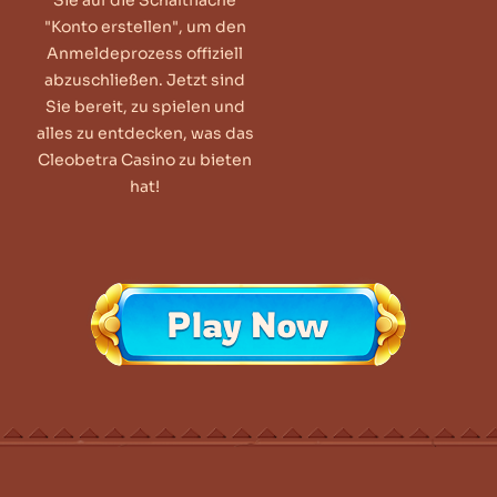
Sie auf die Schaltfläche
"Konto erstellen", um den
Anmeldeprozess offiziell
abzuschließen. Jetzt sind
Sie bereit, zu spielen und
alles zu entdecken, was das
Cleobetra Casino zu bieten
hat!