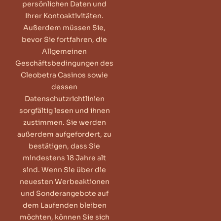
persönlichen Daten und
Ihrer Kontoaktivitäten.
Außerdem müssen Sie,
bevor Sie fortfahren, die
Allgemeinen
Geschäftsbedingungen des
Cleobetra Casinos sowie
dessen
Datenschutzrichtlinien
sorgfältig lesen und ihnen
zustimmen. Sie werden
außerdem aufgefordert, zu
bestätigen, dass Sie
mindestens 18 Jahre alt
sind. Wenn Sie über die
neuesten Werbeaktionen
und Sonderangebote auf
dem Laufenden bleiben
möchten, können Sie sich