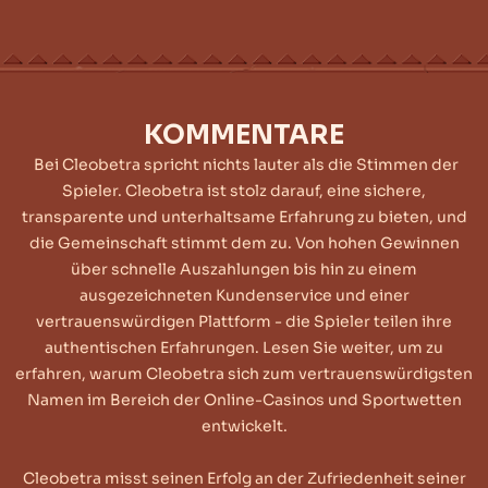
KOMMENTARE
Bei Cleobetra spricht nichts lauter als die Stimmen der
Spieler. Cleobetra ist stolz darauf, eine sichere,
transparente und unterhaltsame Erfahrung zu bieten, und
die Gemeinschaft stimmt dem zu. Von hohen Gewinnen
über schnelle Auszahlungen bis hin zu einem
ausgezeichneten Kundenservice und einer
vertrauenswürdigen Plattform - die Spieler teilen ihre
authentischen Erfahrungen. Lesen Sie weiter, um zu
erfahren, warum Cleobetra sich zum vertrauenswürdigsten
Namen im Bereich der Online-Casinos und Sportwetten
entwickelt.
Cleobetra misst seinen Erfolg an der Zufriedenheit seiner