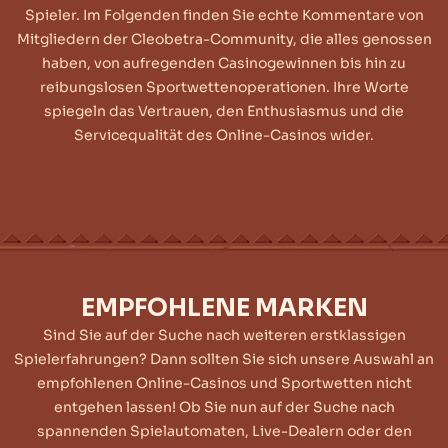
Spieler. Im Folgenden finden Sie echte Kommentare von
Mitgliedern der Cleobetra-Community, die alles genossen
haben, von aufregenden Casinogewinnen bis hin zu
reibungslosen Sportwettenoperationen. Ihre Worte
spiegeln das Vertrauen, den Enthusiasmus und die
Servicequalität des Online-Casinos wider.
EMPFOHLENE MARKEN
Sind Sie auf der Suche nach weiteren erstklassigen
Spielerfahrungen? Dann sollten Sie sich unsere Auswahl an
empfohlenen Online-Casinos und Sportwetten nicht
entgehen lassen! Ob Sie nun auf der Suche nach
spannenden Spielautomaten, Live-Dealern oder den