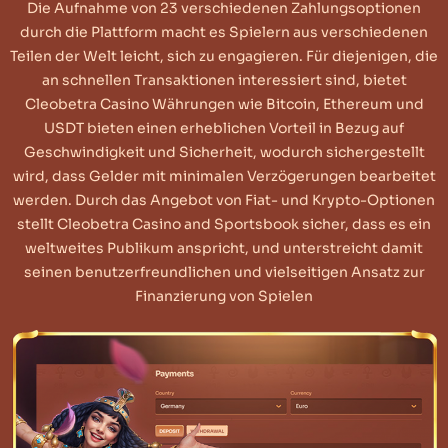
Die Aufnahme von 23 verschiedenen Zahlungsoptionen
durch die Plattform macht es Spielern aus verschiedenen
Teilen der Welt leicht, sich zu engagieren. Für diejenigen, die
an schnellen Transaktionen interessiert sind, bietet
Cleobetra Casino Währungen wie Bitcoin, Ethereum und
USDT bieten einen erheblichen Vorteil in Bezug auf
Geschwindigkeit und Sicherheit, wodurch sichergestellt
wird, dass Gelder mit minimalen Verzögerungen bearbeitet
werden. Durch das Angebot von Fiat- und Krypto-Optionen
stellt Cleobetra Casino and Sportsbook sicher, dass es ein
weltweites Publikum anspricht, und unterstreicht damit
seinen benutzerfreundlichen und vielseitigen Ansatz zur
Finanzierung von Spielen