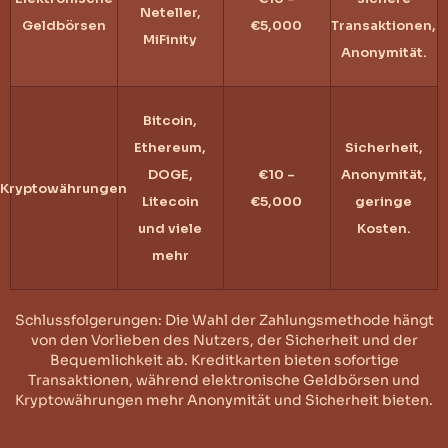
Neteller,
Geldbörsen
€5,000
Transaktionen,
MiFinity
Anonymität.
Bitcoin,
Ethereum,
Sicherheit,
DOGE,
€10 –
Anonymität,
Kryptowährungen
Litecoin
€5,000
geringe
und viele
Kosten.
mehr
Schlussfolgerungen: Die Wahl der Zahlungsmethode hängt
von den Vorlieben des Nutzers, der Sicherheit und der
Bequemlichkeit ab. Kreditkarten bieten sofortige
Transaktionen, während elektronische Geldbörsen und
Kryptowährungen mehr Anonymität und Sicherheit bieten.