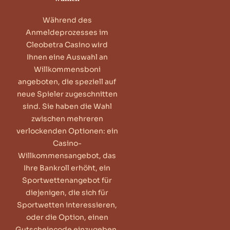
Während des
Anmeldeprozesses im
Cleobetra Casino wird
Ihnen eine Auswahl an
Willkommensboni
angeboten, die speziell auf
neue Spieler zugeschnitten
sind. Sie haben die Wahl
zwischen mehreren
verlockenden Optionen: ein
Casino-
Willkommensangebot, das
Ihre Bankroll erhöht, ein
Sportwettenangebot für
diejenigen, die sich für
Sportwetten interessieren,
oder die Option, einen
Gutscheincode einzugeben,