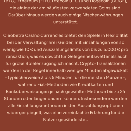
(BTC), Ethereum (ETH), Litecoin (LTC) und Dogecoin (DOGE),
die einige der am häufigsten verwendeten Coins sind.
Darüber hinaus werden auch einige Nischenwährungen
unterstützt.
Cleobetra Casino Currencies bietet den Spielern Flexibilität
bei der Verwaltung ihrer Gelder, mit Einzahlungen von so
wenig wie 10 € und Auszahlungslimits von bis zu 5.000 € pro
Transaktion, was es sowohl für Gelegenheitswetter als auch
für große Spieler zugänglich macht. Crypto-Transaktionen
werden in der Regel innerhalb weniger Minuten abgewickelt
- typischerweise 3 bis 5 Minuten für die meisten Münzen -,
während Fiat-Methoden wie Kreditkarten und
Banküberweisungen je nach gewählter Methode bis zu 24
Stunden oder länger dauern können. Insbesondere werden
alle Einzahlungsmethoden in den Auszahlungsoptionen
widergespiegelt, was eine vereinfachte Erfahrung für die
Nutzer gewährleistet.