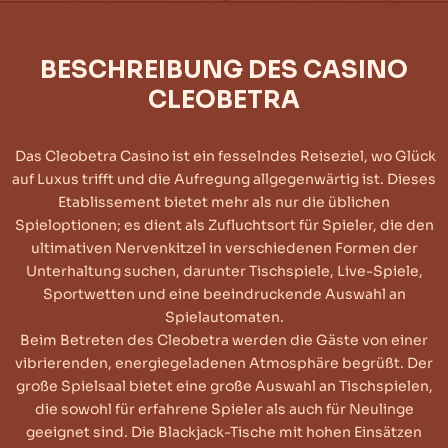
BESCHREIBUNG DES CASINO
CLEOBETRA
Das Cleobetra Casino ist ein fesselndes Reiseziel, wo Glück
auf Luxus trifft und die Aufregung allgegenwärtig ist. Dieses
Etablissement bietet mehr als nur die üblichen
Spieloptionen; es dient als Zufluchtsort für Spieler, die den
ultimativen Nervenkitzel in verschiedenen Formen der
Unterhaltung suchen, darunter Tischspiele, Live-Spiele,
Sportwetten und eine beeindruckende Auswahl an
Spielautomaten.
Beim Betreten des Cleobetra werden die Gäste von einer
vibrierenden, energiegeladenen Atmosphäre begrüßt. Der
große Spielsaal bietet eine große Auswahl an Tischspielen,
die sowohl für erfahrene Spieler als auch für Neulinge
geeignet sind. Die Blackjack-Tische mit hohen Einsätzen