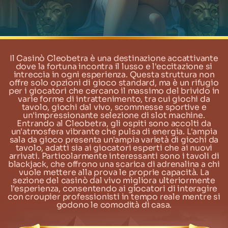
Il Casinò Cleobetra è una destinazione accattivante
dove la fortuna incontra il lusso e l'eccitazione si
intreccia in ogni esperienza. Questa struttura non
offre solo opzioni di gioco standard, ma è un rifugio
per i giocatori che cercano il massimo del brivido in
varie forme di intrattenimento, tra cui giochi da
tavolo, giochi dal vivo, scommesse sportive e
un'impressionante selezione di slot machine.
Entrando al Cleobetra, gli ospiti sono accolti da
un'atmosfera vibrante che pulsa di energia. L'ampia
sala da gioco presenta un'ampia varietà di giochi da
tavolo, adatti sia ai giocatori esperti che ai nuovi
arrivati. Particolarmente interessanti sono i tavoli di
blackjack, che offrono una scarica di adrenalina a chi
vuole mettere alla prova le proprie capacità. La
sezione del casinò dal vivo migliora ulteriormente
l'esperienza, consentendo ai giocatori di interagire
con croupier professionisti in tempo reale mentre si
godono le comodità di casa.