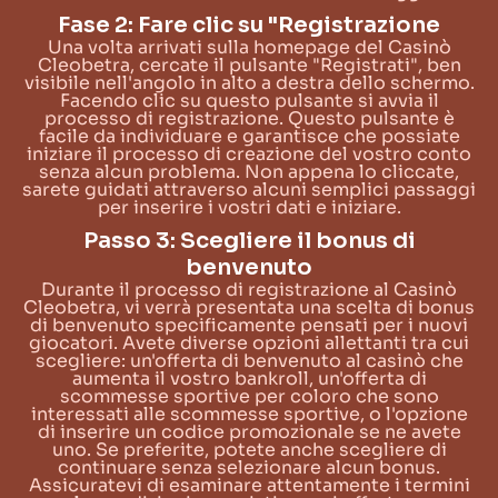
Fase 2: Fare clic su "Registrazione
Una volta arrivati sulla homepage del Casinò
Cleobetra, cercate il pulsante "Registrati", ben
visibile nell'angolo in alto a destra dello schermo.
Facendo clic su questo pulsante si avvia il
processo di registrazione. Questo pulsante è
facile da individuare e garantisce che possiate
iniziare il processo di creazione del vostro conto
senza alcun problema. Non appena lo cliccate,
sarete guidati attraverso alcuni semplici passaggi
per inserire i vostri dati e iniziare.
Passo 3: Scegliere il bonus di
benvenuto
Durante il processo di registrazione al Casinò
Cleobetra, vi verrà presentata una scelta di bonus
di benvenuto specificamente pensati per i nuovi
giocatori. Avete diverse opzioni allettanti tra cui
scegliere: un'offerta di benvenuto al casinò che
aumenta il vostro bankroll, un'offerta di
scommesse sportive per coloro che sono
interessati alle scommesse sportive, o l'opzione
di inserire un codice promozionale se ne avete
uno. Se preferite, potete anche scegliere di
continuare senza selezionare alcun bonus.
Assicuratevi di esaminare attentamente i termini