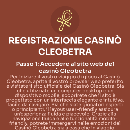
REGISTRAZIONE CASINÒ
CLEOBETRA
Passo 1: Accedere al sito web del
casinò Cleobetra
Per iniziare il vostro viaggio di gioco al Casinò
Cleobetra, aprite il vostro browser web preferito
e visitate il sito ufficiale del Casinò Cleobetra. Sia
che utilizziate un computer desktop o un
dispositivo mobile, scoprirete che il sito è
progettato con un'interfaccia elegante e intuitiva,
facile da navigare. Sia che siate giocatori esperti
o principianti, il layout user-friendly assicura
un'esperienza fluida e piacevole. Grazie alla
navigazione fluida e alle funzionalità mobile-
friendly, potrete immergervi nelle emozioni del
Casinò Cleobetra sia a casa che in viaggio.