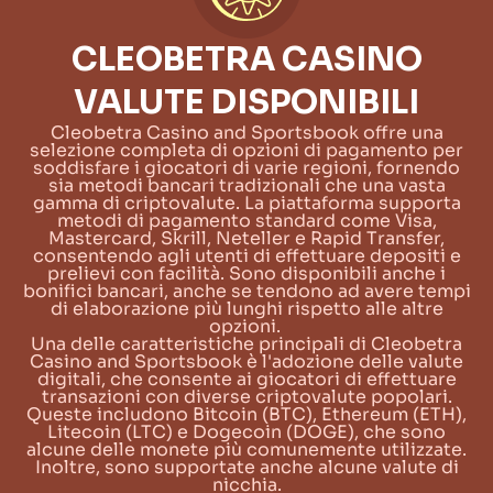
CLEOBETRA CASINO
VALUTE DISPONIBILI
Cleobetra Casino and Sportsbook offre una
selezione completa di opzioni di pagamento per
soddisfare i giocatori di varie regioni, fornendo
sia metodi bancari tradizionali che una vasta
gamma di criptovalute. La piattaforma supporta
metodi di pagamento standard come Visa,
Mastercard, Skrill, Neteller e Rapid Transfer,
consentendo agli utenti di effettuare depositi e
prelievi con facilità. Sono disponibili anche i
bonifici bancari, anche se tendono ad avere tempi
di elaborazione più lunghi rispetto alle altre
opzioni.
Una delle caratteristiche principali di Cleobetra
Casino and Sportsbook è l'adozione delle valute
digitali, che consente ai giocatori di effettuare
transazioni con diverse criptovalute popolari.
Queste includono Bitcoin (BTC), Ethereum (ETH),
Litecoin (LTC) e Dogecoin (DOGE), che sono
alcune delle monete più comunemente utilizzate.
Inoltre, sono supportate anche alcune valute di
nicchia.