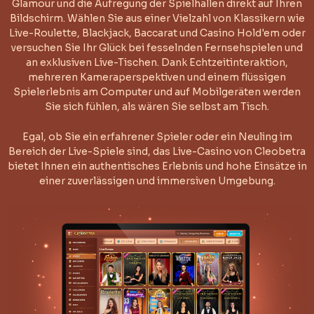
Glamour und die Aufregung der Spielhallen direkt auf Ihren
Bildschirm. Wählen Sie aus einer Vielzahl von Klassikern wie
Live-Roulette, Blackjack, Baccarat und Casino Hold'em oder
versuchen Sie Ihr Glück bei fesselnden Fernsehspielen und
an exklusiven Live-Tischen. Dank Echtzeitinteraktion,
mehreren Kameraperspektiven und einem flüssigen
Spielerlebnis am Computer und auf Mobilgeräten werden
Sie sich fühlen, als wären Sie selbst am Tisch.
Egal, ob Sie ein erfahrener Spieler oder ein Neuling im
Bereich der Live-Spiele sind, das Live-Casino von Cleobetra
bietet Ihnen ein authentisches Erlebnis und hohe Einsätze in
einer zuverlässigen und immersiven Umgebung.