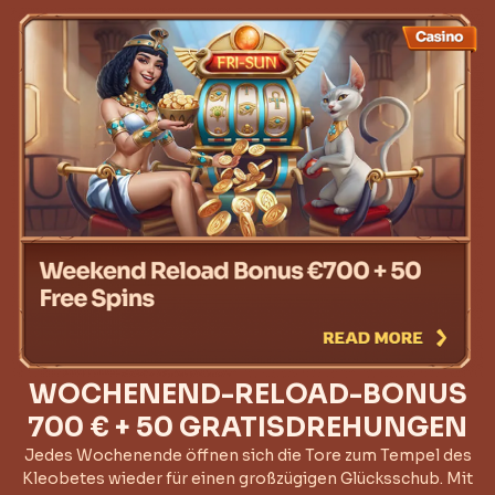
WOCHENEND-RELOAD-BONUS
700 € + 50 GRATISDREHUNGEN
Jedes Wochenende öffnen sich die Tore zum Tempel des
Kleobetes wieder für einen großzügigen Glücksschub. Mit