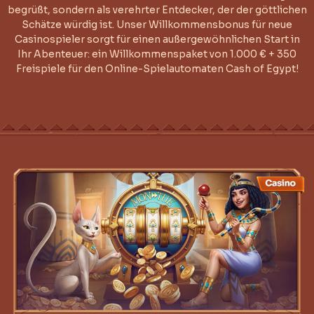
begrüßt, sondern als verehrter Entdecker, der der göttlichen
Schätze würdig ist. Unser Willkommensbonus für neue
Casinospieler sorgt für einen außergewöhnlichen Start in
Ihr Abenteuer: ein Willkommenspaket von 1.000 € + 350
Freispiele für den Online-Spielautomaten Cash of Egypt!