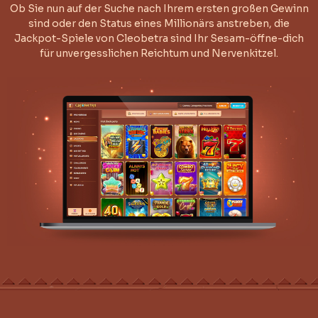
Ob Sie nun auf der Suche nach Ihrem ersten großen Gewinn
sind oder den Status eines Millionärs anstreben, die
Jackpot-Spiele von Cleobetra sind Ihr Sesam-öffne-dich
für unvergesslichen Reichtum und Nervenkitzel.