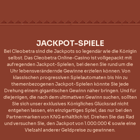
JACKPOT-SPIELE
Bei Cleobetra sind die Jackpots so legendär wie die Königin
selbst. Das Cleobetra Online-Casino ist vollgepackt mit
aufregenden Jackpot-Spielen, bei denen Sie rund um die
Uhr lebensverändernde Gewinne erzielen können. Von
klassischen progressiven Spielautomaten bis hin zu
themenbezogenen Jackpot-Spielen könnte Sie jede
Drehung einem gigantischen Gewinn näher bringen. Und für
diejenigen, die nach dem ultimativen Gewinn suchen, sollten
Sie sich unser exklusives Königliches Glücksrad nicht
entgehen lassen, ein einzigartiges Spiel, das nur bei den
Partnermarken von KNG erhältlich ist. Drehen Sie das Rad
und versuchen Sie, den Jackpot von 1.000.000 € sowie eine
Vielzahl anderer Geldpreise zu gewinnen.