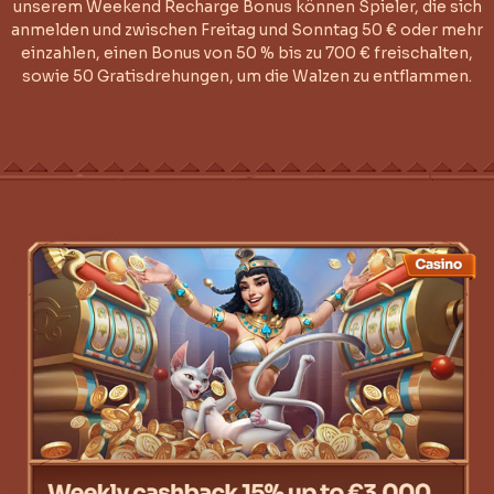
unserem Weekend Recharge Bonus können Spieler, die sich
anmelden und zwischen Freitag und Sonntag 50 € oder mehr
einzahlen, einen Bonus von 50 % bis zu 700 € freischalten,
sowie 50 Gratisdrehungen, um die Walzen zu entflammen.