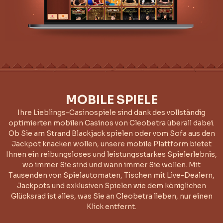
MOBILE SPIELE
Ihre Lieblings-Casinospiele sind dank des vollständig
optimierten mobilen Casinos von Cleobetra überall dabei.
Ob Sie am Strand Blackjack spielen oder vom Sofa aus den
Jackpot knacken wollen, unsere mobile Plattform bietet
Ihnen ein reibungsloses und leistungsstarkes Spielerlebnis,
wo immer Sie sind und wann immer Sie wollen. Mit
Tausenden von Spielautomaten, Tischen mit Live-Dealern,
Jackpots und exklusiven Spielen wie dem königlichen
Glücksrad ist alles, was Sie an Cleobetra lieben, nur einen
Klick entfernt.